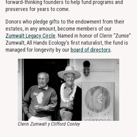
forward-thinking founders to help fund programs and
preserves for years to come.
Donors who pledge gifts to the endowment from their
estates, in any amount, become members of our
Zumwalt Legacy Circle
. Named in honor of Clerin “Zumie”
Zumwalt, All Hands Ecology’s first naturalist, the fund is
managed for longevity by our
board of directors
.
Clerin Zumwalt y Clifford Conley