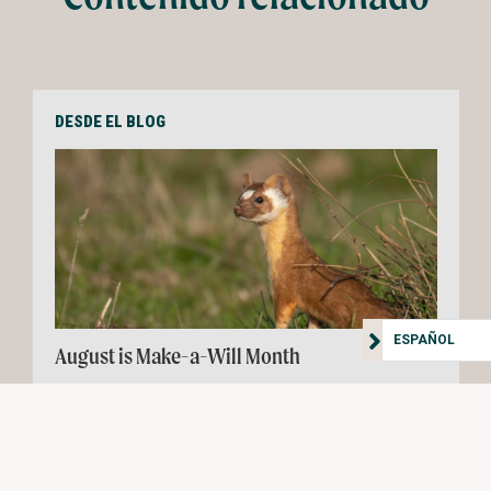
DESDE EL BLOG
ESPAÑOL
August is Make-a-Will Month
By Jeff Woods - Planned Giving Coach
Consulting
August 12, 2024