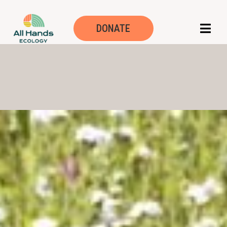
DONATE