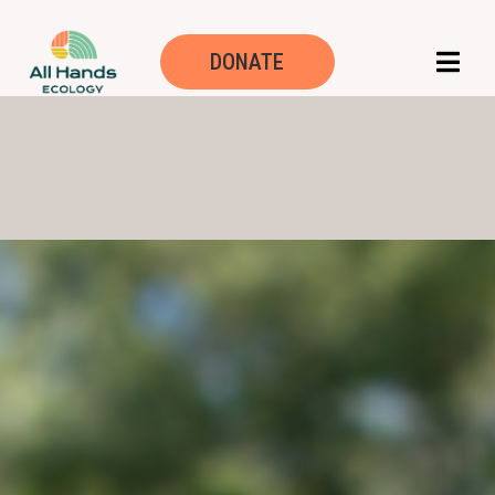
DONATE