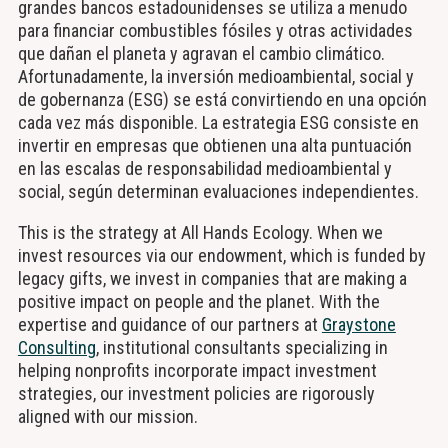
grandes bancos estadounidenses se utiliza a menudo
para financiar combustibles fósiles y otras actividades
que dañan el planeta y agravan el cambio climático.
Afortunadamente, la inversión medioambiental, social y
de gobernanza (ESG) se está convirtiendo en una opción
cada vez más disponible. La estrategia ESG consiste en
invertir en empresas que obtienen una alta puntuación
en las escalas de responsabilidad medioambiental y
social, según determinan evaluaciones independientes.
This is the strategy at All Hands Ecology. When we
invest resources via our endowment, which is funded by
legacy gifts, we invest in companies that are making a
positive impact on people and the planet. With the
expertise and guidance of our partners at
Graystone
Consulting
, institutional consultants specializing in
helping nonprofits incorporate impact investment
strategies, our investment policies are rigorously
aligned with our mission.